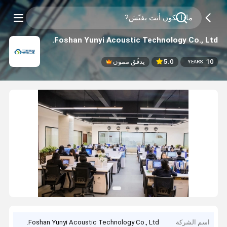
Foshan Yunyi Acoustic Technology Co., Ltd.
10
5.0
يدقّق ممون
YEARS
اسم الشركة
Foshan Yunyi Acoustic Technology Co., Ltd.