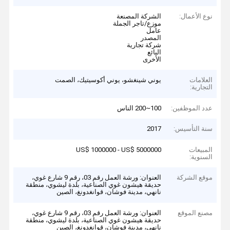
نوع الأعمال:
الشركة المصنعة
موزع/تاجر الجملة
عامل
المصدر
شركة تجارية
البائع
الأخرى
العلامات
يوني شينغشو، يوني أكوسيتيك، الصمت
التجارية:
عدد الموظفين:
100~200 الناس
سنة التأسيس:
2017
المبيعات
US$ 1000000 - US$ 5000000
السنوية:
موقع الشركة
العنوان: ورشة العمل رقم 03، رقم 9 شارع غوي،
حديقة هيشون غوي الصناعية، بلدة ليشوي، منطقة
نانهي، مدينة فوشان، قوانغدونغ، الصين
مصنع الموقع
العنوان: ورشة العمل رقم 03، رقم 9 شارع غوي،
حديقة هيشون غوي الصناعية، بلدة ليشوي، منطقة
نانهي، مدينة فوشان، قوانغدونغ، الصين