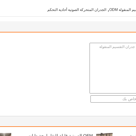
,
 المنقولة ODM
الجدران المتحركة الصوتية أحادية التحكم
يوم
OEM الصوتية قابلة للنقل لوحة طيات