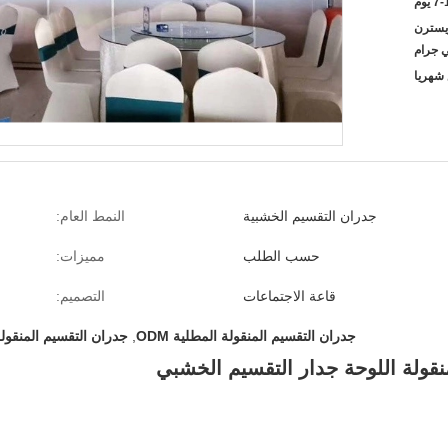
 يوم
T / T ، L / C ،  ، ويسترن
ي جرام
جدران التقسيم الخشبية
النمط العام:
حسب الطلب
مميزات:
قاعة الاجتماعات
التصميم:
جدران التقسيم المنقولة المطلية ODM
,
جدران التقسيم المنقولة M
قولة اللوحة جدار التقسيم الخشبي