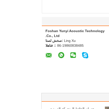
Foshan Yunyi Acoustic Technology
Co., Ltd.
Ling Xu
اتصل شخص:
86-19860838485
الهاتف ::
جدران الحائط المتحركة الصوتية