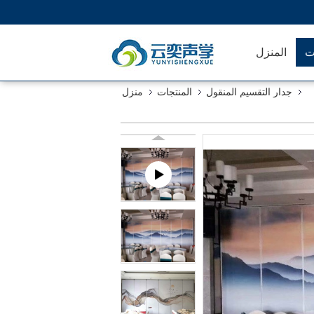
ت
المنزل
جدار التقسيم المنقول
المنتجات
منزل