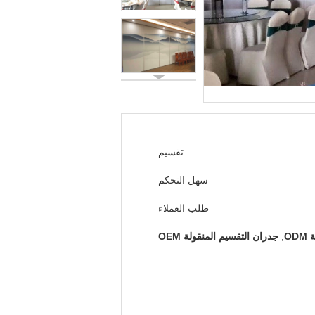
تقسيم
سهل التحكم
طلب العملاء
OD
,
جدران التقسيم المنقولة OEM