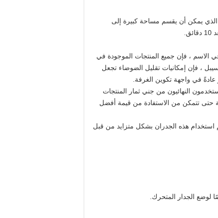
 الذي يمكن أن يقسم مساحة كبيرة إلى
ق.
حي الاسم ، فإن جميع المنتجات الموجودة في
8 و 100 و 110 تقدم أداءً عاليًا وسهلة التشغيل وأنظمة تقسيم متحركة.بفضل العزل الصوتي الذي يصل إلى 55 ديسيبل ، فإن إمكانيات تقليل الضوضاء تجعل
 عادةً في واجهة تكوين الغرفة.
ستخدمون النهائيون من جني ثمار المنتجات
كة حتى تتمكن من الاستفادة من قيمة أفضل
م استخدام هذه الجدران بشكل متزايد من قبل