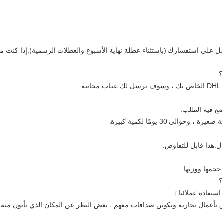
 24 ساعة بعد أن نحصل على استفسارك (باستثناء عطلة نهاية الأسبوع والعطلات الرسمية).إذا
ع فيه الطلب.
 حجمها ووزنها.
تفادة عملائنا ؛
بأعمال تجارية وتكوين صداقات معهم ، بغض النظر عن المكان الذي يأتون منه.