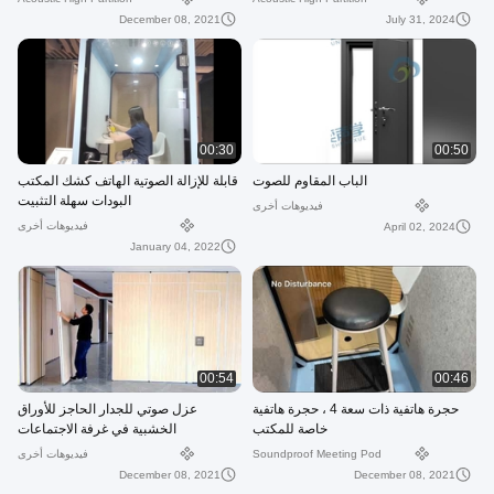
December 08, 2021
July 31, 2024
00:30
00:50
الباب المقاوم للصوت
قابلة للإزالة الصوتية الهاتف كشك المكتب
البودات سهلة التثبيت
فيديوهات أخرى
فيديوهات أخرى
April 02, 2024
January 04, 2022
00:54
00:46
حجرة هاتفية ذات سعة 4 ، حجرة هاتفية
عزل صوتي للجدار الحاجز للأوراق
خاصة للمكتب
الخشبية في غرفة الاجتماعات
Soundproof Meeting Pod
فيديوهات أخرى
December 08, 2021
December 08, 2021