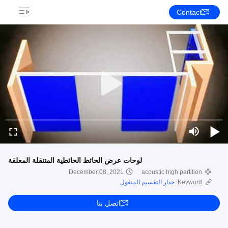
Contact
لوحات عرض الحائط الحائطية المتنقلة المعلقة
December 08, 2021
acoustic high partition
Keyword:
جدار التقسيم المنقول
اتصل بنا